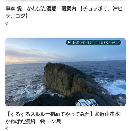
串本 袋 かわばた渡船 磯案内 【チョッポリ、沖ヒ
ラ、コジ】
【釣行レポート】 するするスルルー
【するするスルルー初めてやってみた】和歌山串本
かわばた渡船 袋 一の島