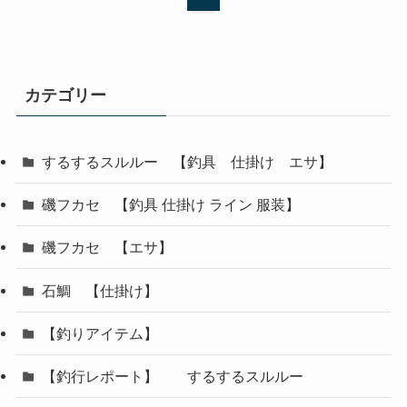
カテゴリー
するするスルルー 【釣具 仕掛け エサ】
磯フカセ 【釣具 仕掛け ライン 服装】
磯フカセ 【エサ】
石鯛 【仕掛け】
【釣りアイテム】
【釣行レポート】 するするスルルー