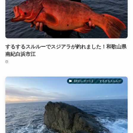
するするスルルーでスジアラが釣れました！和歌山県
南紀白浜市江
【釣行レポート】 するするスルルー