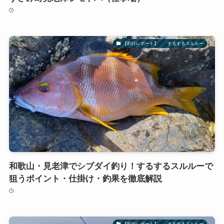
【釣行レポート】 するするスルルー
和歌山・見老津でシブダイ釣り！するするスルルーで
狙うポイント・仕掛け・釣果を徹底解説
【釣行レポート】 するするスルルー