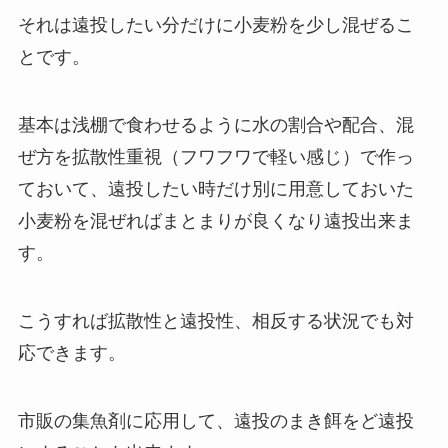
それは
遠投したい分だけに小麦粉を少し混ぜるこ
とです。
基本は浅棚で食わせるように水の割合や配合、混
ぜ方を拡散性重視（フワフワで軽い感じ）で作っ
ておいて、遠投したい時だけ別に用意しておいた
小麦粉を混ぜればまとまりが良くなり遠投出来ま
す。
こうすれば拡散性と遠投性、相反する状況でも対
応できます。
市販の集魚剤に応用して、遠投のまき餌をど遠投