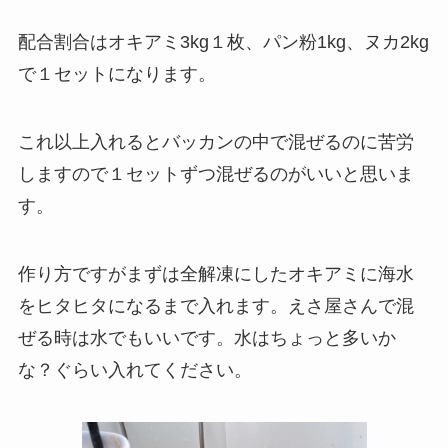
配合割合は
オキアミ3kg１枚、パン粉1kg、ヌカ2kg
で１セットになります。
これ以上入れるとバッカンの中で混ぜるのに苦労
しますので
１セットずつ混ぜるのがいいと思いま
す。
作り方ですがまずは全解凍にした
オキアミに海水
を
ヒタヒタ
になるまで入れます
。えさ屋さんで混
ぜる時は水でもいいです。水はちょっと多いか
な？ぐらい入れてください。