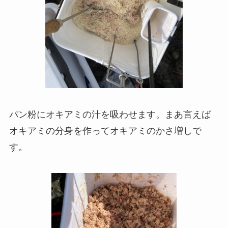
パン粉にオキアミの汁を吸わせます。
まあ言えば
オキアミの分身を作ってオキアミのかさ増しで
す。