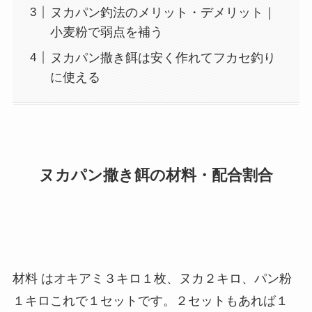
ヌカパン釣法のメリット・デメリット｜
小麦粉で弱点を補う
ヌカパン撒き餌は安く作れてフカセ釣り
に使える
ヌカパン撒き餌の材料・配合割合
材料 は
オキアミ３キロ１枚、ヌカ２キロ、パン粉
１キロ
これで１セットです。２セットもあれば１