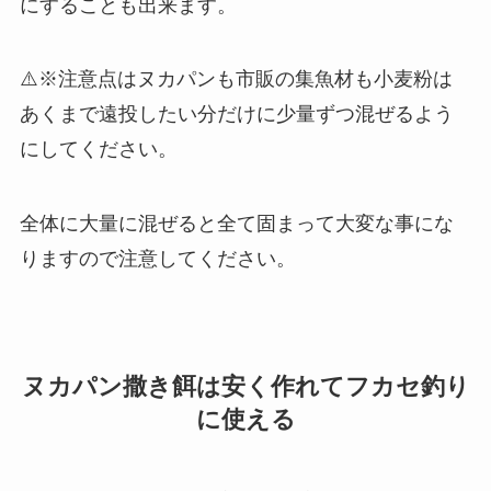
にすることも出来ます。
⚠️※注意点はヌカパンも市販の集魚材も小麦粉は
あくまで遠投したい分だけに少量ずつ混ぜるよう
にしてください。
全体に大量に混ぜると全て固まって大変な事にな
りますので注意してください。
ヌカパン撒き餌は安く作れてフカセ釣り
に使える