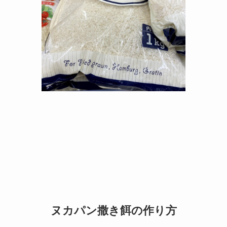
ヌカパン撒き餌の作り方