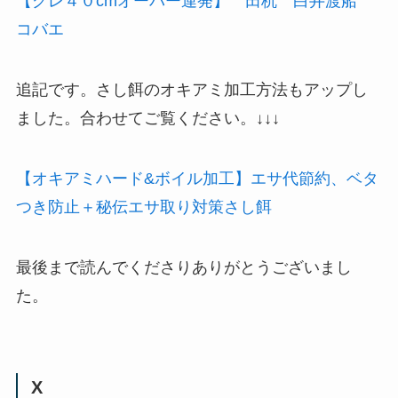
ヌカパンを使った釣果も載せてますので良ければ
ご覧ください。↓↓↓
【グレ４０cmオーバー連発】 田杭 白井渡船
コバエ
追記です。さし餌のオキアミ加工方法もアップし
ました。合わせてご覧ください。↓↓↓
【オキアミハード&ボイル加工】エサ代節約、ベタ
つき防止＋秘伝エサ取り対策さし餌
最後まで読んでくださりありがとうございまし