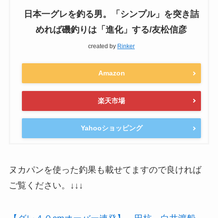
日本一グレを釣る男。「シンプル」を突き詰
めれば磯釣りは「進化」する/友松信彦
created by
Rinker
Amazon
楽天市場
Yahooショッピング