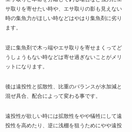
サ取りを寄せたい時や、エサ取りの影も見えない
時の集魚力がほしい時などはやはり集魚剤に劣り
ます。
逆に集魚剤で木っ端やエサ取りを寄せまくってど
うしょうもない時などは
寄せ過ぎないことがメリ
ットになります。
後は遠投性と拡散性、比重のバランスが水加減と
混ぜ具合、配合によって変わる事です。
遠投性が欲しい時には拡散性をやや犠牲にして遠
投性を高めたり、逆に浅棚を狙うためにやや遠投