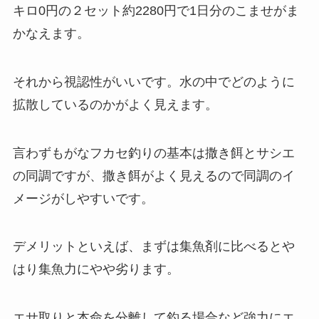
キロ0円の２セット約2280円で1日分のこませがま
かなえます。
それから
視認性がいいです。
水の中でどのように
拡散しているのかがよく見えます。
言わずもがなフカセ釣りの基本は撒き餌とサシエ
の同調ですが、撒き餌がよく見えるので同調のイ
メージがしやすいです。
デメリットといえば、まずは集魚剤に比べるとや
はり
集魚力にやや劣ります。
エサ取りと本命を分離して釣る場合など強力にエ