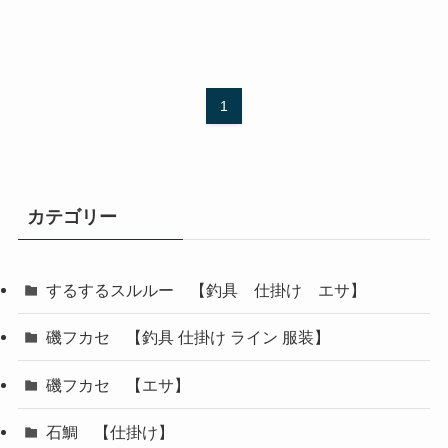
1
カテゴリー
するするスルルー 【釣具 仕掛け エサ】
磯フカセ 【釣具 仕掛け ライン 服装】
磯フカセ 【エサ】
石鯛 【仕掛け】