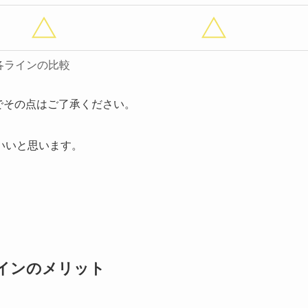
各ラインの比較
でその点はご了承ください。
いいと思います。
ラインのメリット