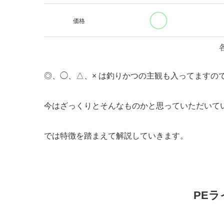
価格
◎、◯、△、× は釣りかつの主観も入ってますの
今はざっくりとそんなものかと思っていただいて
では特徴を踏まえて解説していきます。
PE