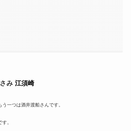
すさみ
江須崎
もう一つは酒井渡船さんです。
です。