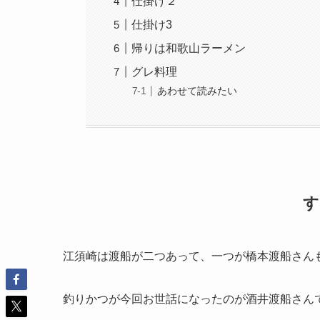
仕掛け２
仕掛け3
帰りは和歌山ラーメン
グレ料理
あわせて読みたい
江須崎は渡船が二つあって、一つが橋本渡船さん
釣りかつが今回お世話になったのが酒井渡船さん