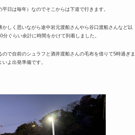
の平日は毎年）なのでそこからは下道で行きます。
懐かしく思いながら途中岩元渡船さんやら谷口渡船さんなど以
30分ぐらい余計に時間をかけて到着しました。
るので自前のシュラフと酒井渡船さんの毛布を借りて5時過ぎ
よいよ出発準備です。