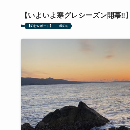
【いよいよ寒グレシーズン開幕‼️
【釣行レポート】 磯釣り