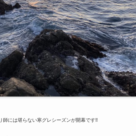
り師には堪らない寒グレシーズンが開幕です‼️