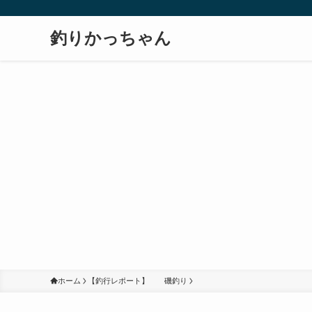
釣りかっちゃん
ホーム
【釣行レポート】 磯釣り