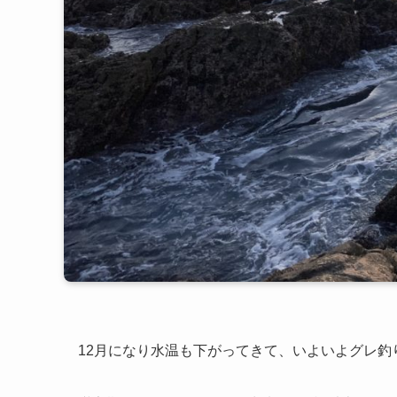
12月になり水温も下がってきて、いよいよグレ釣