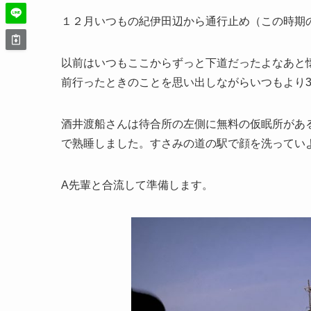
１２月いつもの紀伊田辺から通行止め（この時期
以前はいつもここからずっと下道だったよなあと
前行ったときのことを思い出しながらいつもより
酒井渡船さんは待合所の左側に無料の仮眠所があ
で熟睡しました。すさみの道の駅で顔を洗ってい
A先輩と合流して準備します。