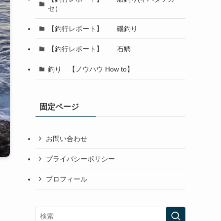
セ）
【釣行レポート】 磯釣り
【釣行レポート】 石鯛
釣り 【ノウハウ How to】
固定ページ
お問い合わせ
プライバシーポリシー
プロフィール