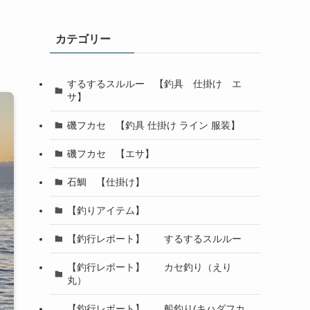
カテゴリー
するするスルルー 【釣具 仕掛け エ
サ】
磯フカセ 【釣具 仕掛け ライン 服装】
磯フカセ 【エサ】
石鯛 【仕掛け】
【釣りアイテム】
【釣行レポート】 するするスルルー
【釣行レポート】 カセ釣り（えり
丸）
【釣行レポート】 船釣り(キハダフカ