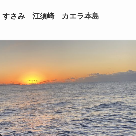
】すさみ 江須崎 カエラ本島